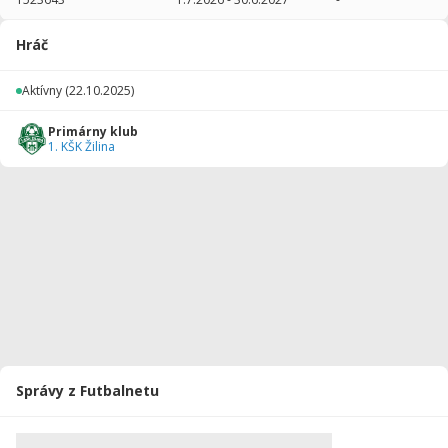
2025/2026
6
60
0
0
0
0
Hráč
Celkovo
6
60
0
0
0
0
Aktívny
(22.10.2025)
Primárny klub
1. KŠK Žilina
Správy z Futbalnetu