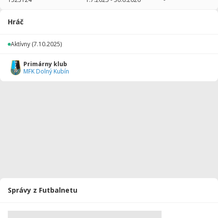
2025/2026
15
47
0
0
0
0
Hráč
Celkovo
15
47
0
0
0
0
Aktívny
(7.10.2025)
Primárny klub
MFK Dolný Kubín
Správy z Futbalnetu