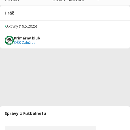
2025/2026
31
2030
5
1
0
0
Hráč
2024/2025
7
239
1
0
0
0
Aktívny
(19.5.2025)
Celkovo
38
2269
6
1
0
0
Primárny klub
OŠK Zalužice
Správy z Futbalnetu