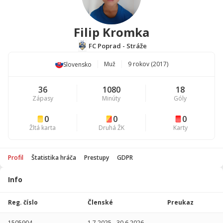
Filip Kromka
FC Poprad - Stráže
Muž
9 rokov (2017)
Slovensko
36
1080
18
Zápasy
Minúty
Góly
0
0
0
Žltá karta
Druhá ŽK
Karty
Profil
Štatistika hráča
Prestupy
GDPR
Info
Štatistika
hráča
Reg. číslo
Členské
Preukaz
Sezóna
P
1505904
1.7.2025
-
30.6.2026
-