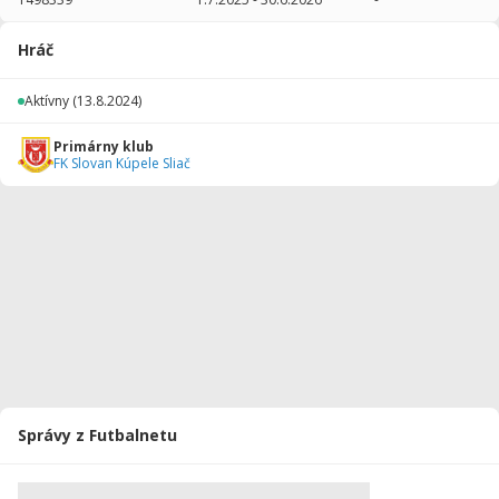
2025/2026
13
650
0
0
0
0
Hráč
2024/2025
10
500
0
0
0
0
Aktívny
(13.8.2024)
Celkovo
23
1150
0
0
0
0
Primárny klub
FK Slovan Kúpele Sliač
Správy z Futbalnetu