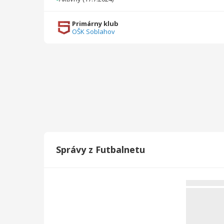
Primárny klub
OŠK Soblahov
Správy z Futbalnetu