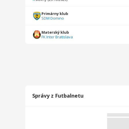
Primárny klub
SDM Domino
Materský klub
FK Inter Bratislava
Správy z Futbalnetu