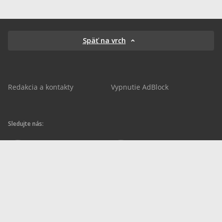
Späť na vrch
Redakcia a kontakty
Vypnutie AdBlock
Sledujte nás:
sportnet.sk
sportnet.sk
Sportnet
sportnet_sk
futbalnet.sk