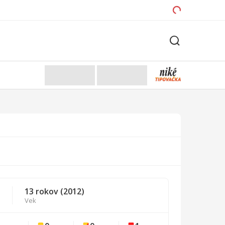
13 rokov (2012)
Vek