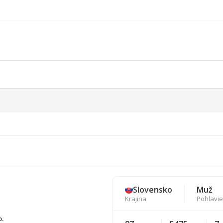
Slovensko
Muž
Krajina
Pohlavie
o.