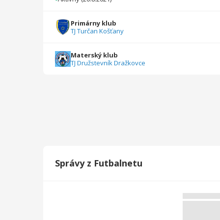
Primárny klub
TJ Turčan Košťany
Materský klub
TJ Družstevník Dražkovce
Správy z Futbalnetu