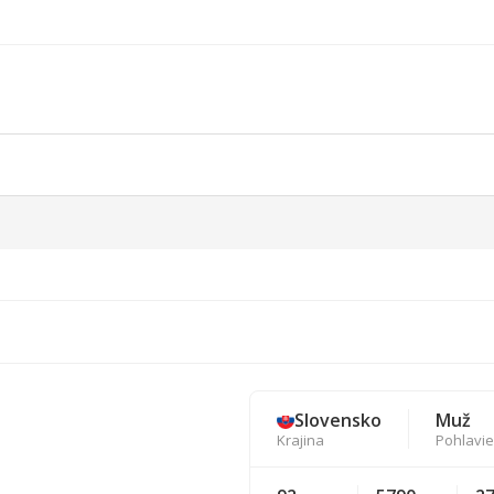
Slovensko
Muž
Krajina
Pohlavie