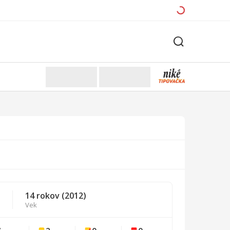
14 rokov (2012)
Vek