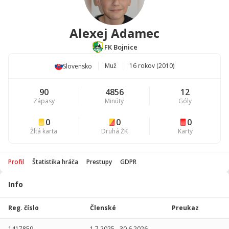
Alexej Adamec
FK Bojnice
Muž
16 rokov (2010)
Slovensko
90
4856
12
Zápasy
Minúty
Góly
0
0
0
Žltá karta
Druhá ŽK
Karty
Profil
Štatistika hráča
Prestupy
GDPR
Info
Štatistika
hráča
Reg. číslo
Členské
Preukaz
Sezóna
P
1417859
1.7.2025
-
30.6.2026
-