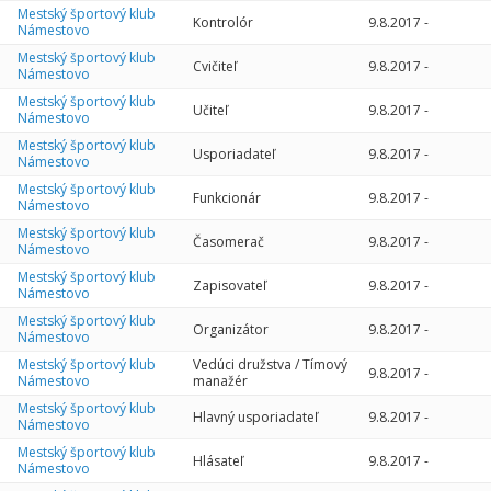
Mestský športový klub
Kontrolór
9.8.2017
-
Námestovo
Mestský športový klub
Cvičiteľ
9.8.2017
-
Námestovo
Mestský športový klub
Učiteľ
9.8.2017
-
Námestovo
Mestský športový klub
Usporiadateľ
9.8.2017
-
Námestovo
Mestský športový klub
Funkcionár
9.8.2017
-
Námestovo
Mestský športový klub
Časomerač
9.8.2017
-
Námestovo
Mestský športový klub
Zapisovateľ
9.8.2017
-
Námestovo
Mestský športový klub
Organizátor
9.8.2017
-
Námestovo
Mestský športový klub
Vedúci družstva / Tímový
9.8.2017
-
Námestovo
manažér
Mestský športový klub
Hlavný usporiadateľ
9.8.2017
-
Námestovo
Mestský športový klub
Hlásateľ
9.8.2017
-
Námestovo