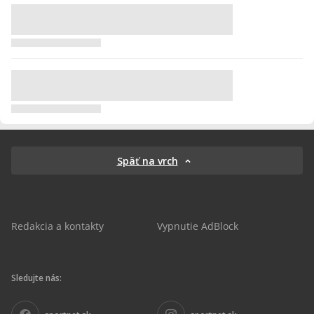
Späť na vrch
Redakcia a kontakty
Vypnutie AdBlock
Sledujte nás: