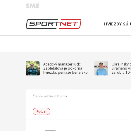
HVIEZDY SÚ 
Atletický manažér Juck:
Ukrajinský 
Zapletalová je pokorná
virálneho v
hviezda, peniaze berie ako
zarobiť, 10
sprievodný jav
na vojnu
Členovia
/
Dávid Dolník
Futbal