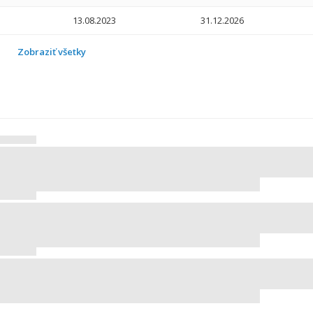
13.08.2023
31.12.2026
01.07.2021
31.12.2024
Zobraziť všetky