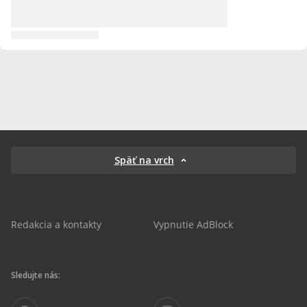
Späť na vrch
Redakcia a kontakty
Vypnutie AdBlock
Sledujte nás: