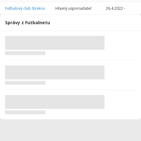
Futbalový club Strekov
Hlavný usporiadateľ
26.4.2022
-
Správy z Futbalnetu