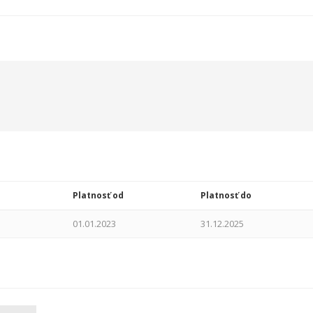
Platnosť od
Platnosť do
01.01.2023
31.12.2025