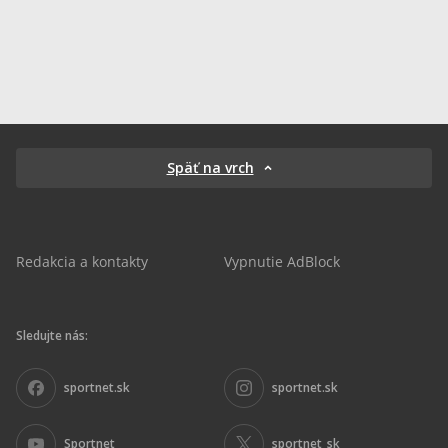
Späť na vrch
Redakcia a kontakty
Vypnutie AdBlock
Sledujte nás:
sportnet.sk
sportnet.sk
Sportnet
sportnet_sk