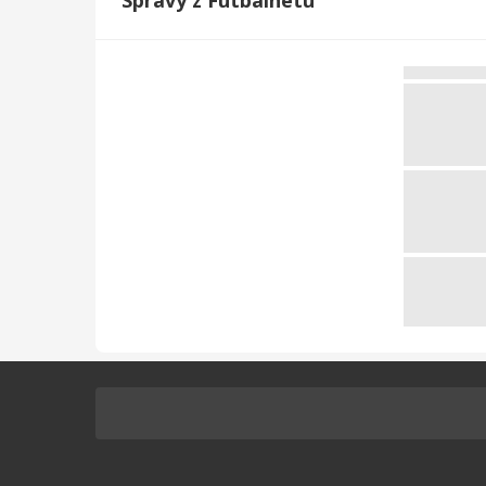
Správy z Futbalnetu