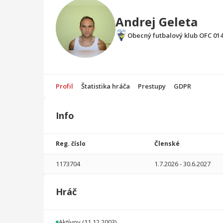
Andrej Geleta
Obecný futbalový klub OFC 01
Profil
Štatistika hráča
Prestupy
GDPR
Info
Štatistika
hráča
Reg. číslo
Členské
Sezóna
P
1173704
1.7.2026
-
30.6.2027
2025/2026
15
1350
0
5
0
0
Hráč
2024/2025
12
1045
1
4
1
0
2023/2024
16
1359
0
4
0
0
Aktívny
(11.12.2003)