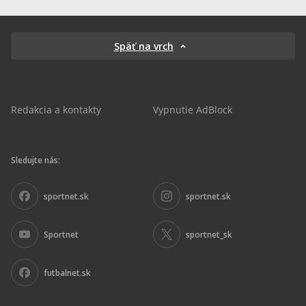
Späť na vrch
Redakcia a kontakty
Vypnutie AdBlock
Sledujte nás:
sportnet.sk
sportnet.sk
Sportnet
sportnet_sk
futbalnet.sk