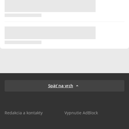
Späť na vrch
Redakcia a kontakty
Vypnutie AdBlock