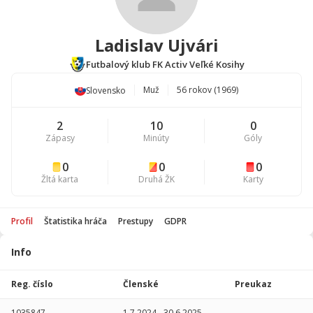
Ladislav Ujvári
Futbalový klub FK Activ Veľké Kosihy
Muž
56 rokov (1969)
Slovensko
2
10
0
Zápasy
Minúty
Góly
0
0
0
Žltá karta
Druhá ŽK
Karty
Profil
Štatistika hráča
Prestupy
GDPR
Info
Štatistika
hráča
Reg. číslo
Členské
Preukaz
Sezóna
P
1035847
1.7.2024
-
30.6.2025
-