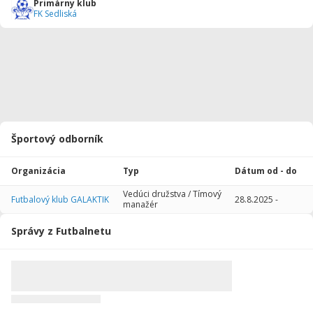
Primárny klub
FK Sedliská
Športový odborník
Organizácia
Typ
Dátum od - do
Vedúci družstva / Tímový
Futbalový klub GALAKTIK
28.8.2025
-
manažér
Správy z Futbalnetu