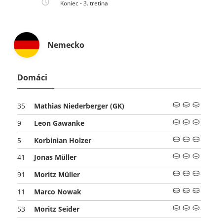
Koniec - 3. tretina
Nemecko
Domáci
Mathias Niederberger
(GK)
35
Leon Gawanke
9
Korbinian Holzer
5
Jonas Müller
41
Moritz Müller
91
Marco Nowak
11
Moritz Seider
53