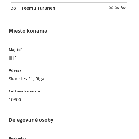
Teemu Turunen
38
Miesto konania
Majiteľ
IIHF
Adresa
Skanstes 21, Riga
Celková kapacita
10300
Delegované osoby
Rozhodca