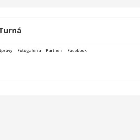
 Turná
Správy
Fotogaléria
Partneri
Facebook