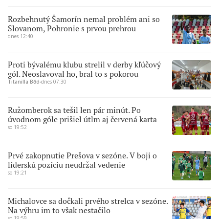
Rozbehnutý Šamorín nemal problém ani so
Slovanom, Pohronie s prvou prehrou
dnes 12:40
Proti bývalému klubu strelil v derby kľúčový
gól. Neoslavoval ho, bral to s pokorou
Titanilla Bőd
∙
dnes 07:30
Ružomberok sa tešil len pár minút. Po
úvodnom góle prišiel útlm aj červená karta
so 19:52
Prvé zakopnutie Prešova v sezóne. V boji o
líderskú pozíciu neudržal vedenie
so 19:21
Michalovce sa dočkali prvého strelca v sezóne.
Na výhru im to však nestačilo
so 19:59