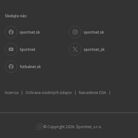
Sledujte nás:
sportnet.sk
sportnet.sk
Sportnet
sportnet_sk
futbalnet.sk
Inzercia
|
Ochrana osobných údajov
|
Nariadenie DSA
|
© Copyright 2026. Športnet, s.r.o.