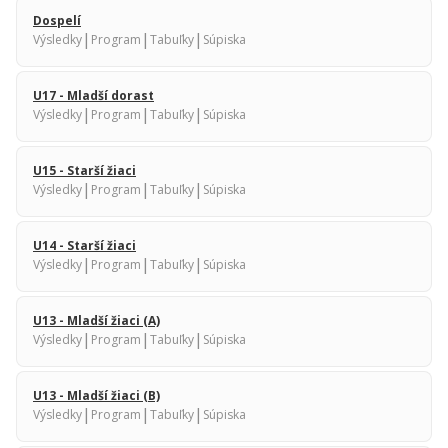
Dospelí
|
|
|
Výsledky
Program
Tabuľky
Súpiska
U17 - Mladší dorast
|
|
|
Výsledky
Program
Tabuľky
Súpiska
U15 - Starší žiaci
|
|
|
Výsledky
Program
Tabuľky
Súpiska
U14 - Starší žiaci
|
|
|
Výsledky
Program
Tabuľky
Súpiska
U13 - Mladší žiaci (A)
|
|
|
Výsledky
Program
Tabuľky
Súpiska
U13 - Mladší žiaci (B)
|
|
|
Výsledky
Program
Tabuľky
Súpiska