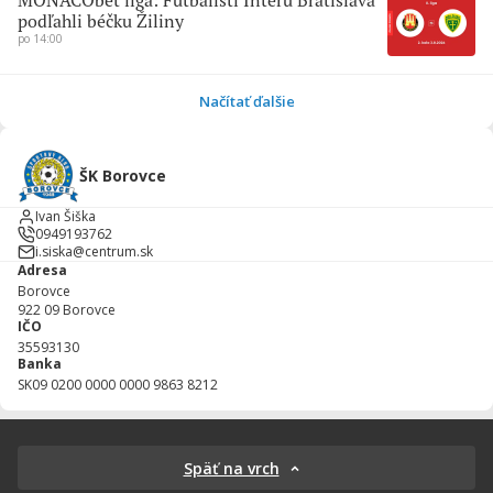
MONACObet liga: Futbalisti Interu Bratislava
podľahli béčku Žiliny
po 14:00
Načítať ďalšie
ŠK Borovce
Ivan Šiška
0949193762
i.siska@centrum.sk
Adresa
Borovce
922 09
Borovce
IČO
35593130
Banka
SK09 0200 0000 0000 9863 8212
Späť na vrch