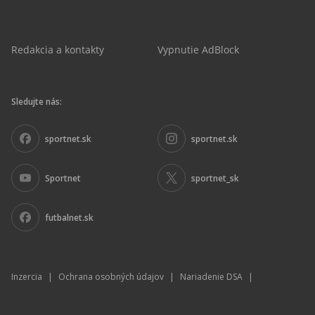
Redakcia a kontakty
Vypnutie AdBlock
Sledujte nás:
sportnet.sk
sportnet.sk
Sportnet
sportnet_sk
futbalnet.sk
Inzercia
|
Ochrana osobných údajov
|
Nariadenie DSA
|