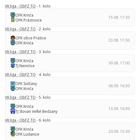
VII.liga - ObFZ TO
- 1. kolo
OFK Krnča
15.08. 17:30
OFK Práznovce
VII.liga - ObFZ TO
- 2. kolo
OFK obce Prašice
23.08. 17:30
OFK Krnča
VII.liga - ObFZ TO
- 3. kolo
OFK Krnča
30.08. 17:00
TJ Nemčice
VII.liga - ObFZ TO
- 4. kolo
OFK Solčany
06.09. 16:30
OFK Krnča
VII.liga - ObFZ TO
- 5. kolo
OFK Krnča
13.09. 16:30
TJ Slovan Veľké Bedzany
VII.liga - ObFZ TO
- 6. kolo
OFK Krnča
20.09. 15:30
OFK Ludanice