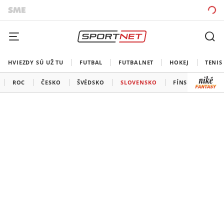
HVIEZDY SÚ UŽ TU
FUTBAL
FUTBALNET
HOKEJ
TENIS
ROC
ČESKO
ŠVÉDSKO
SLOVENSKO
FÍNSKO