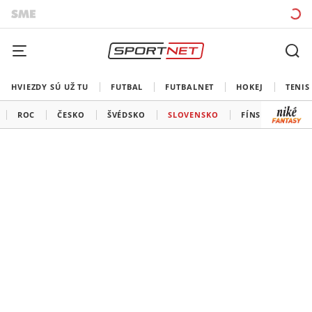
HVIEZDY SÚ UŽ TU
FUTBAL
FUTBALNET
HOKEJ
TENIS
ROC
ČESKO
ŠVÉDSKO
SLOVENSKO
FÍNSKO