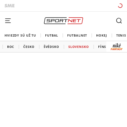
HVIEZDY SÚ UŽ TU
FUTBAL
FUTBALNET
HOKEJ
TENIS
ROC
ČESKO
ŠVÉDSKO
SLOVENSKO
FÍNSKO