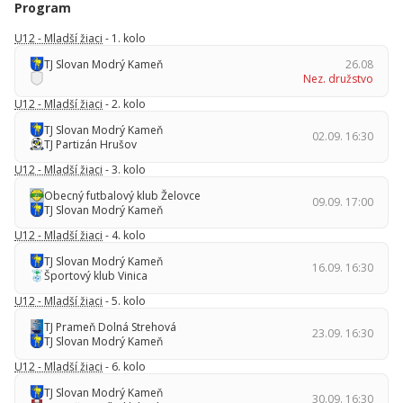
Program
U12 - Mladší žiaci
- 1. kolo
TJ Slovan Modrý Kameň
26.08
Nez. družstvo
U12 - Mladší žiaci
- 2. kolo
TJ Slovan Modrý Kameň
02.09. 16:30
TJ Partizán Hrušov
U12 - Mladší žiaci
- 3. kolo
Obecný futbalový klub Želovce
09.09. 17:00
TJ Slovan Modrý Kameň
U12 - Mladší žiaci
- 4. kolo
TJ Slovan Modrý Kameň
16.09. 16:30
Športový klub Vinica
U12 - Mladší žiaci
- 5. kolo
TJ Prameň Dolná Strehová
23.09. 16:30
TJ Slovan Modrý Kameň
U12 - Mladší žiaci
- 6. kolo
TJ Slovan Modrý Kameň
30.09. 16:30