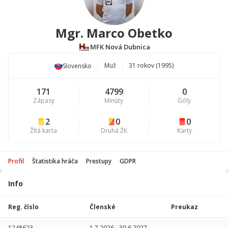
Mgr. Marco Obetko
MFK Nová Dubnica
Muž
31 rokov (1995)
Slovensko
171
4799
0
Zápasy
Minúty
Góly
2
0
0
Žltá karta
Druhá ŽK
Karty
Profil
Štatistika hráča
Prestupy
GDPR
Info
Štatistika
hráča
Reg. číslo
Členské
Preukaz
Sezóna
P
1248623
1.7.2026
-
30.6.2027
-