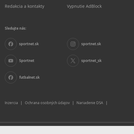
Redakcia a kontakty
Vypnutie AdBlock
Sledujte nás:
sportnet.sk
sportnet.sk
Sportnet
sportnet_sk
futbalnet.sk
Inzercia
|
Ochrana osobných údajov
|
Nariadenie DSA
|