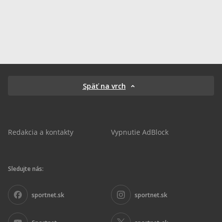
Späť na vrch
Redakcia a kontakty
Vypnutie AdBlock
Sledujte nás:
sportnet.sk
sportnet.sk