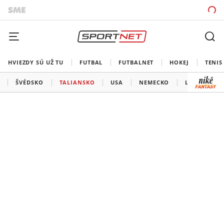
HVIEZDY SÚ UŽ TU
FUTBAL
FUTBALNET
HOKEJ
TENIS
ŠVÉDSKO
TALIANSKO
USA
NEMECKO
LOTYŠSKO