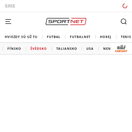
HVIEZDY SÚ UŽ TU
FUTBAL
FUTBALNET
HOKEJ
TENIS
FÍNSKO
ŠVÉDSKO
TALIANSKO
USA
NEMECKO