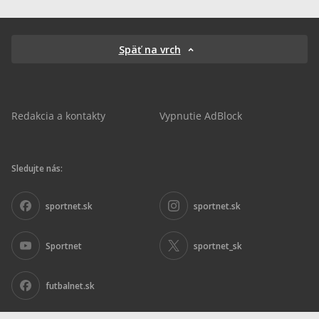
Späť na vrch
Redakcia a kontakty
Vypnutie AdBlock
Sledujte nás:
sportnet.sk
sportnet.sk
Sportnet
sportnet_sk
futbalnet.sk