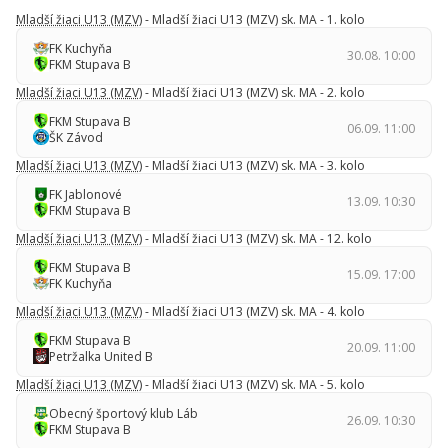
Mladší žiaci U13 (MZV)
- Mladší žiaci U13 (MZV) sk. MA - 1. kolo
FK Kuchyňa
30.08. 10:00
FKM Stupava B
Mladší žiaci U13 (MZV)
- Mladší žiaci U13 (MZV) sk. MA - 2. kolo
FKM Stupava B
06.09. 11:00
ŠK Závod
Mladší žiaci U13 (MZV)
- Mladší žiaci U13 (MZV) sk. MA - 3. kolo
FK Jablonové
13.09. 10:30
FKM Stupava B
Mladší žiaci U13 (MZV)
- Mladší žiaci U13 (MZV) sk. MA - 12. kolo
FKM Stupava B
15.09. 17:00
FK Kuchyňa
Mladší žiaci U13 (MZV)
- Mladší žiaci U13 (MZV) sk. MA - 4. kolo
FKM Stupava B
20.09. 11:00
Petržalka United B
Mladší žiaci U13 (MZV)
- Mladší žiaci U13 (MZV) sk. MA - 5. kolo
Obecný športový klub Láb
26.09. 10:30
FKM Stupava B