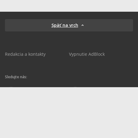
Späť na vrch
Redakcia a kontakty
Vypnutie AdBlock
Sledujte nás:
sportnet.sk
sportnet.sk
Sportnet
sportnet_sk
futbalnet.sk