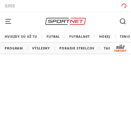
HVIEZDY SÚ UŽ TU
FUTBAL
FUTBALNET
HOKEJ
TENIS
PROGRAM
VÝSLEDKY
PORADIE STRELCOV
TABUĽKY A SK