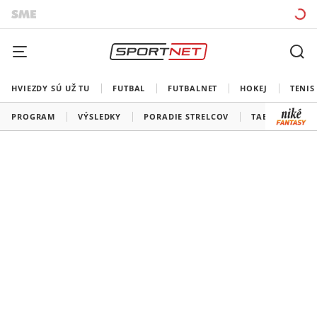
HVIEZDY SÚ UŽ TU
FUTBAL
FUTBALNET
HOKEJ
TENIS
PROGRAM
VÝSLEDKY
PORADIE STRELCOV
TABUĽKY A SK