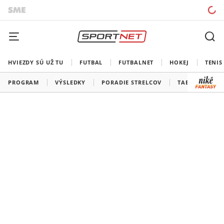
HVIEZDY SÚ UŽ TU
FUTBAL
FUTBALNET
HOKEJ
TENIS
PROGRAM
VÝSLEDKY
PORADIE STRELCOV
TABUĽKY A SK