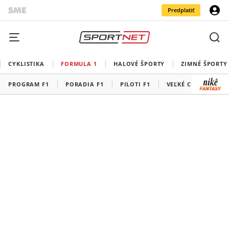
Predplatiť
CYKLISTIKA
FORMULA 1
HALOVÉ ŠPORTY
ZIMNÉ ŠPORTY
PROGRAM F1
PORADIA F1
PILOTI F1
VEĽKÉ CENY F1