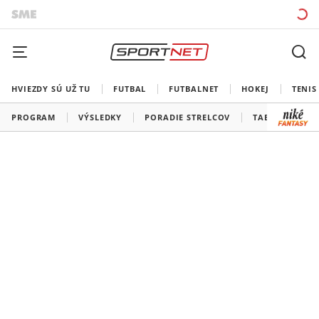
HVIEZDY SÚ UŽ TU
FUTBAL
FUTBALNET
HOKEJ
TENIS
PROGRAM
VÝSLEDKY
PORADIE STRELCOV
TABUĽKY A SK