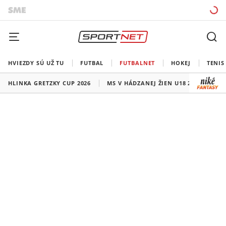
HVIEZDY SÚ UŽ TU
FUTBAL
FUTBALNET
HOKEJ
TENIS
HLINKA GRETZKY CUP 2026
MS V HÁDZANEJ ŽIEN U18 2026
HO