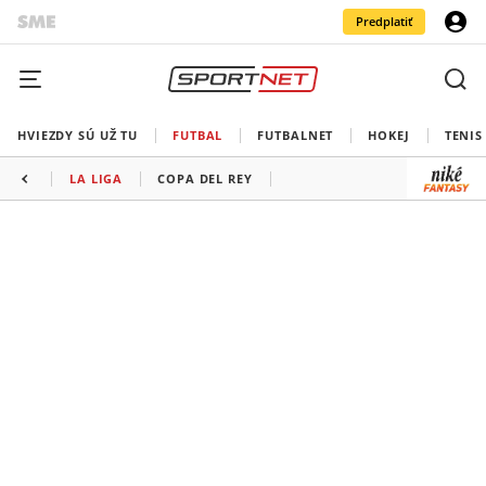
Predplatiť
HVIEZDY SÚ UŽ TU
FUTBAL
FUTBALNET
HOKEJ
TENIS
LA LIGA
COPA DEL REY