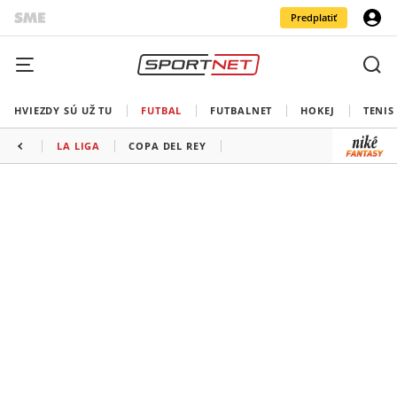
Predplatiť
HVIEZDY SÚ UŽ TU
FUTBAL
FUTBALNET
HOKEJ
TENIS
LA LIGA
COPA DEL REY