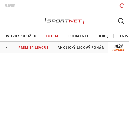
HVIEZDY SÚ UŽ TU
FUTBAL
FUTBALNET
HOKEJ
TENIS
PREMIER LEAGUE
ANGLICKÝ LIGOVÝ POHÁR
FA CUP