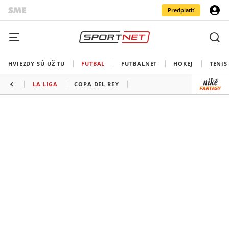
Predplatiť
HVIEZDY SÚ UŽ TU
FUTBAL
FUTBALNET
HOKEJ
TENIS
LA LIGA
COPA DEL REY